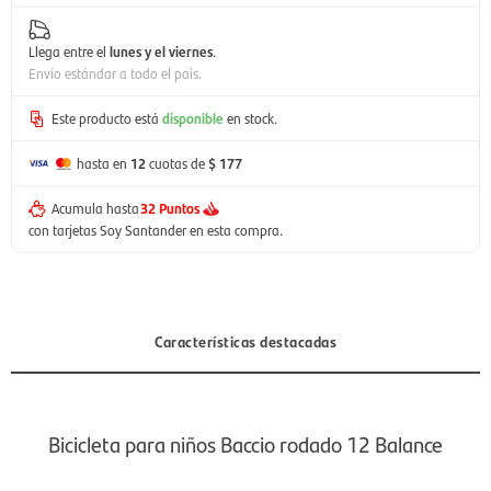
Llega entre el
lunes y el viernes
.
Envío estándar a todo el país.
Este producto está
disponible
en stock.
hasta en
12
cuotas de
$ 177
Acumula hasta
32 Puntos
con tarjetas Soy Santander en esta compra.
Características destacadas
Bicicleta para niños Baccio rodado 12 Balance