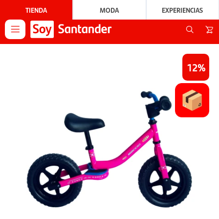
TIENDA
MODA
EXPERIENCIAS

12