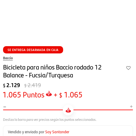
SE ENTREGA DESARMADA EN CAJA
Baccio
Bicicleta para niños Baccio rodado 12
Balance - Fucsia/Turquesa
2.129
2.419
$
$
1.065
Puntos
+
1.065
$
-
+
Vendido y enviado por
Soy Santander