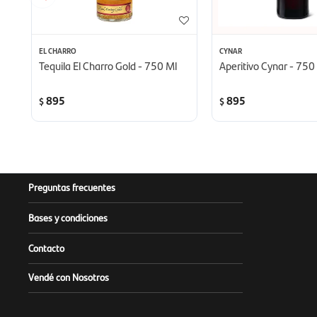
EL CHARRO
CYNAR
Tequila El Charro Gold - 750 Ml
Aperitivo Cynar - 750
895
895
$
$
Preguntas frecuentes
Bases y condiciones
Contacto
Vendé con Nosotros