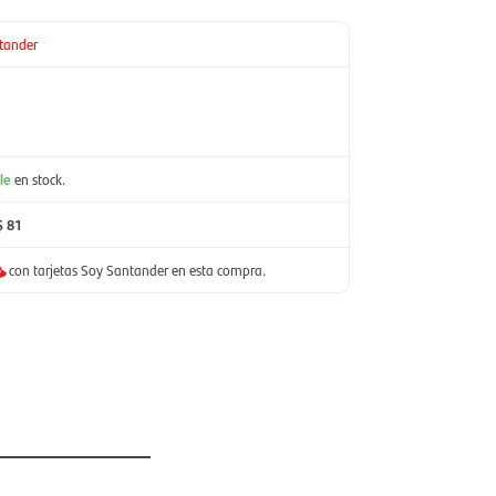
tander
le
en stock.
$ 81
con tarjetas Soy Santander en esta compra.