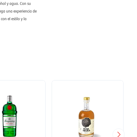
ohol y agua. Con su
iega una experiencia de
on el estilo y la