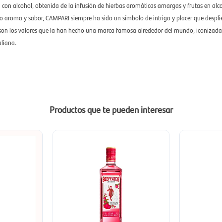
 con alcohol, obtenida de la infusión de hierbas aromáticas amargas y frutas en alc
nso aroma y sabor, CAMPARI siempre ha sido un símbolo de intriga y placer que despl
son los valores que la han hecho una marca famosa alrededor del mundo, iconizada c
aliana.
Productos que te pueden interesar