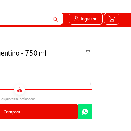
Ingresar
gentino - 750 ml
+
Comprar