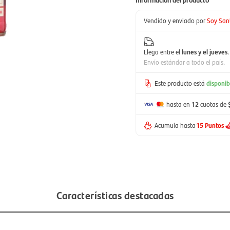
Vendido y enviado por
Soy San
Llega entre el
lunes y el jueves
.
Envío estándar a todo el país.
Este producto está
disponib
hasta en
12
cuotas de
Acumula hasta
15 Puntos
Características destacadas