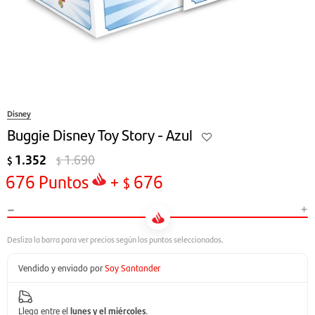
Disney
Buggie Disney Toy Story - Azul
1.352
1.690
$
$
676
Puntos
+
676
$
-
+
Vendido y enviado por
Soy Santander
Llega entre el
lunes y el miércoles
.