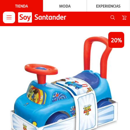
TIENDA
MODA
EXPERIENCIAS

20