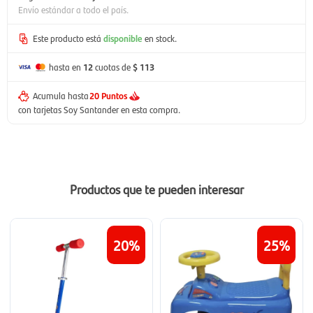
Envío estándar a todo el país.
Este producto está
disponible
en stock.
hasta en
12
cuotas de
$ 113
Acumula hasta
20 Puntos
con tarjetas Soy Santander en esta compra.
Productos que te pueden interesar
20
25