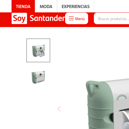
TIENDA
MODA
EXPERIENCIAS
Menú

EXPERIENCIAS