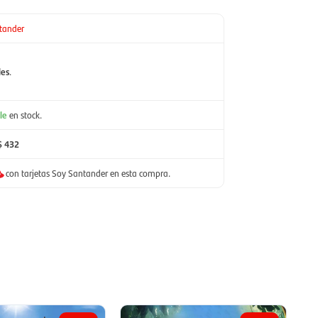
tander
les
.
le
en stock.
$ 432
con tarjetas Soy Santander en esta compra.