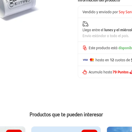
Vendido y enviado por
Soy San
Llega entre el
lunes y el miérco
Envío estándar a todo el país.
Este producto está
disponib
hasta en
12
cuotas de
Acumula hasta
79 Puntos
Productos que te pueden interesar