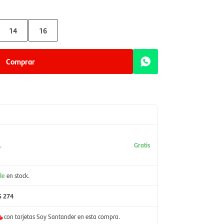
14
16
Comprar
.
Gratis
le
en stock.
$ 274
con tarjetas Soy Santander en esta compra.