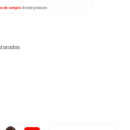
nes de compra
de este producto
stacadas