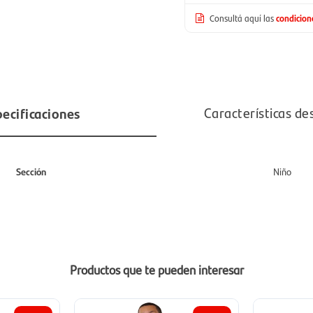
Consultá aquí las
condicio
ecificaciones
Características de
Sección
Niño
Productos que te pueden interesar