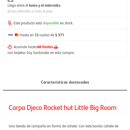
Llega entre el
lunes y el miércoles
.
Envío estándar a todo el país.
Este producto está
disponible
en stock.
hasta en
12
cuotas de
$ 371
Acumula hasta
68 Puntos
con tarjetas Soy Santander en esta compra.
Características destacadas
Carpa Djeco Rocket hut Little Big Room
Una tienda de campaña en forma de cohete. Con este bonito cohete de