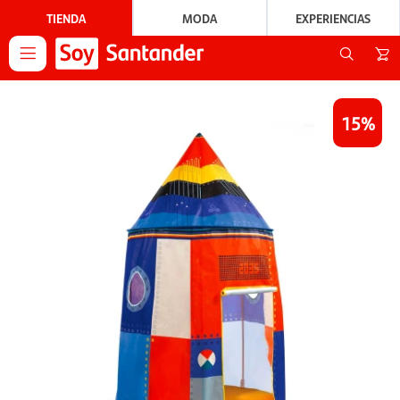
TIENDA
MODA
EXPERIENCIAS

15