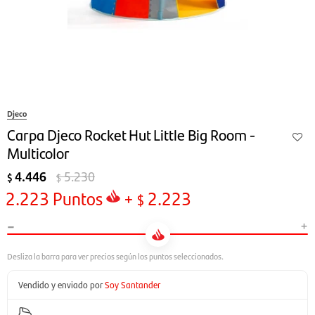
Djeco
Carpa Djeco Rocket Hut Little Big Room -
Multicolor
4.446
5.230
$
$
2.223
Puntos
+
2.223
$
-
+
Vendido y enviado por
Soy Santander