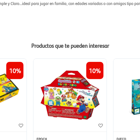
imple y Claro...ideal para jugar en familia, con edades variadas o con amigos tipo par
Productos que te pueden interesar
10
10
EPOCH
DJECO