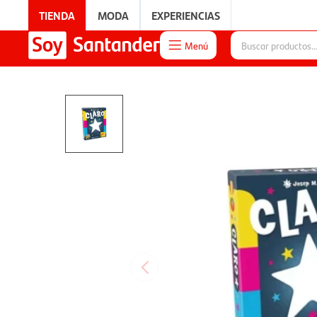
TIENDA
MODA
EXPERIENCIAS
Menú

EXPERIENCIAS