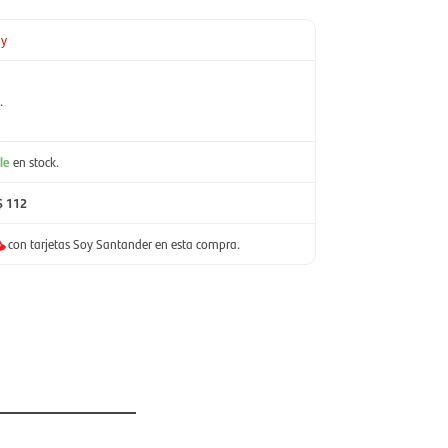
ay
.
le
en stock.
$ 112
con tarjetas Soy Santander en esta compra.