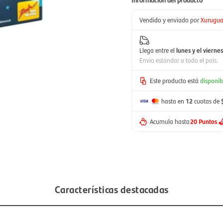
Vendido y enviado por
Xurugu
Llega entre el
lunes y el viernes
Envío estándar a todo el país.
Este producto está
disponib
hasta en
12
cuotas de
Acumula hasta
20 Puntos
Características destacadas