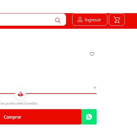
Ingresar
+
Comprar