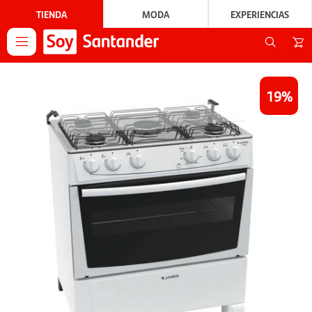
TIENDA
MODA
EXPERIENCIAS

19