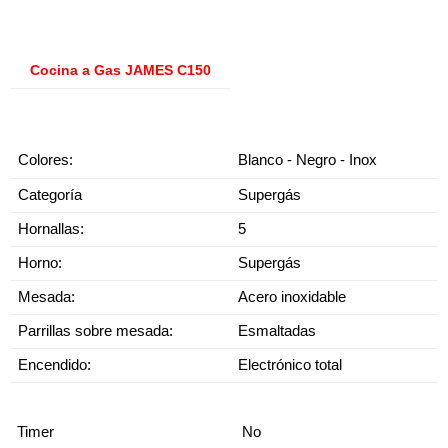
Cocina a Gas JAMES C150
Colores:
Blanco - Negro - Inox
Categoría
Supergás
Hornallas:
5
Horno:
Supergás
Mesada:
Acero inoxidable
Parrillas sobre mesada:
Esmaltadas
Encendido:
Electrónico total
Timer
No