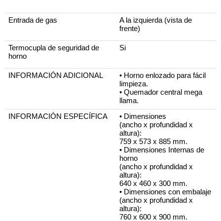
Entrada de gas
A la izquierda (vista de 
frente)
Termocupla de seguridad de 
Si
horno
INFORMACIÓN ADICIONAL
• Horno enlozado para fácil 
limpieza.
• Quemador central mega 
llama.
INFORMACIÓN ESPECÍFICA
• Dimensiones
(ancho x profundidad x 
altura):
759 x 573 x 885 mm.
• Dimensiones Internas de 
horno
(ancho x profundidad x 
altura):
640 x 460 x 300 mm.
• Dimensiones con embalaje
(ancho x profundidad x 
altura):
760 x 600 x 900 mm.