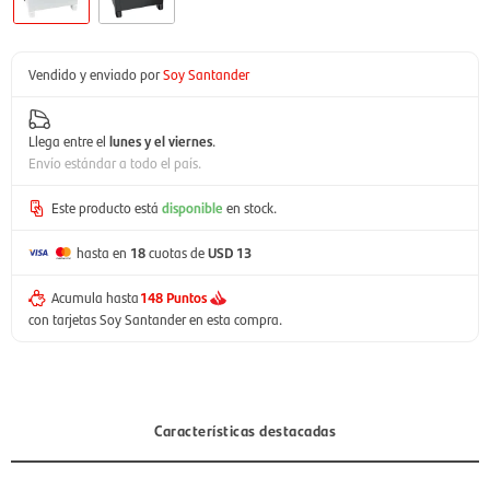
Vendido y enviado por
Soy Santander
Llega entre el
lunes y el viernes
.
Envío estándar a todo el país.
Este producto está
disponible
en stock.
hasta en
18
cuotas de
USD 13
Acumula hasta
148 Puntos
con tarjetas Soy Santander en esta compra.
Características destacadas