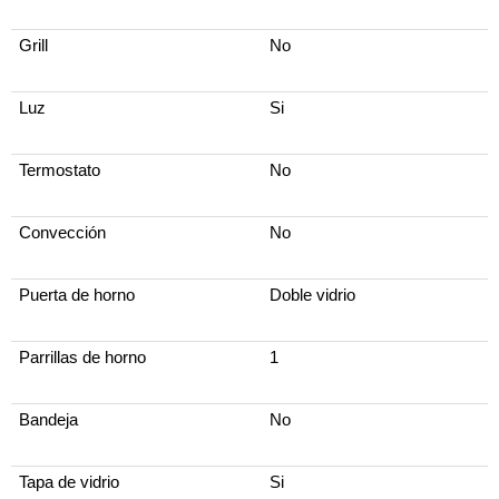
Grill
No
Luz
Si
Termostato
No
Convección
No
Puerta de horno
Doble vidrio
Parrillas de horno
1
Bandeja
No
Tapa de vidrio
Si