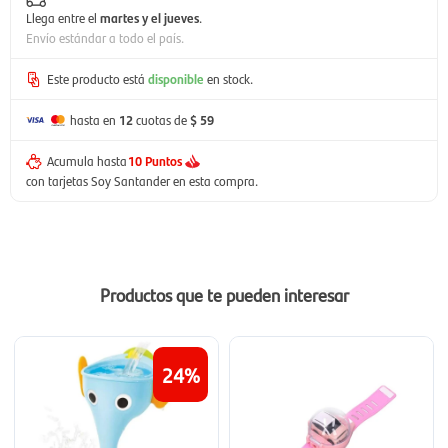
Llega entre el
martes y el jueves
.
Envío estándar a todo el país.
Este producto está
disponible
en stock.
hasta en
12
cuotas de
$ 59
Acumula hasta
10 Puntos
con tarjetas Soy Santander en esta compra.
Productos que te pueden interesar
24