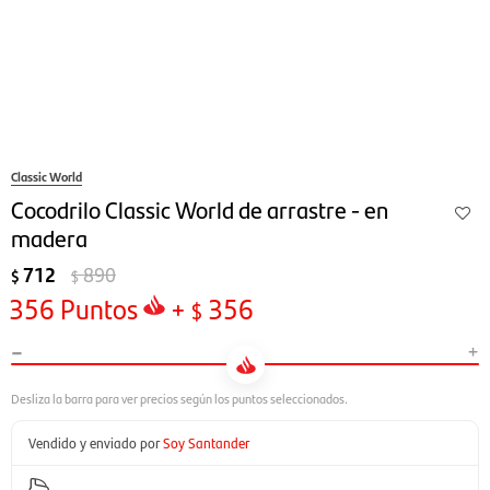
Classic World
Cocodrilo Classic World de arrastre - en
madera
712
890
$
$
356
Puntos
+
356
$
-
+
Vendido y enviado por
Soy Santander