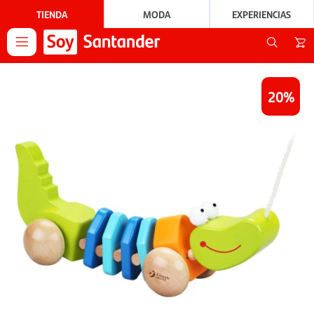
TIENDA
MODA
EXPERIENCIAS

20