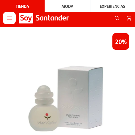
TIENDA
MODA
EXPERIENCIAS

20