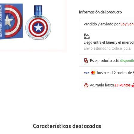
Información del producto
Vendido y enviado por
Soy San
Llega entre el
lunes y el miérco
Envío estándar a todo el país.
Este producto está
disponib
hasta en
12
cuotas de
Acumula hasta
23 Puntos
Características destacadas