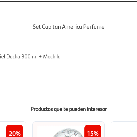
Set Capitan America Perfume
Gel Ducha 300 ml + Mochila
Productos que te pueden interesar
20
15