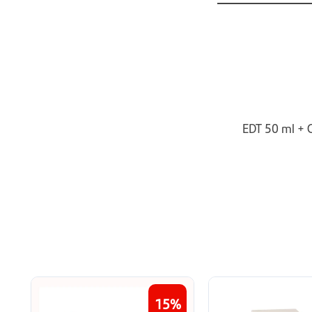
EDT 50 ml + 
15