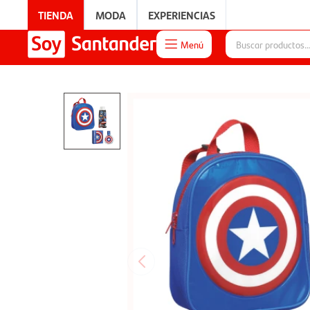
TIENDA
MODA
EXPERIENCIAS
Menú

EXPERIENCIAS