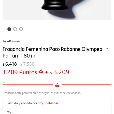
Paco Rabanne
Fragancia Femenina Paco Rabanne Olympea
Parfum - 80 ml
6.418
7.550
$
$
3.209
Puntos
+
3.209
$
-
+
Vendido y enviado por
Soy Santander