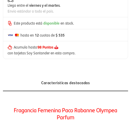
Llega entre el
viernes y el martes
.
Envío estándar a todo el país.
Este producto está
disponible
en stock.
hasta en
12
cuotas de
$ 535
Acumula hasta
98 Puntos
con tarjetas Soy Santander en esta compra.
Características destacadas
Fragancia Femenina Paco Rabanne Olympea
Parfum