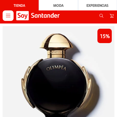
TIENDA
MODA
EXPERIENCIAS

15