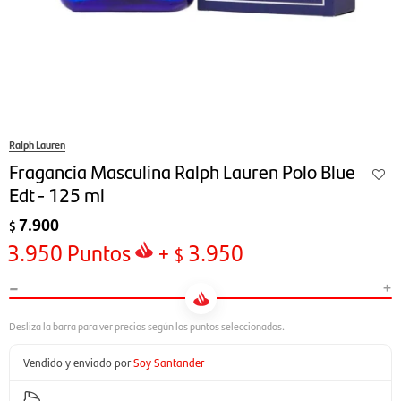
Ralph Lauren
Fragancia Masculina Ralph Lauren Polo Blue
Edt - 125 ml
7.900
$
3.950
Puntos
+
3.950
$
-
+
Vendido y enviado por
Soy Santander