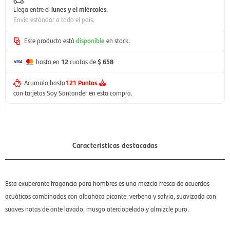
Llega entre el
lunes y el miércoles
.
Envío estándar a todo el país.
Este producto está
disponible
en stock.
hasta en
12
cuotas de
$ 658
Acumula hasta
121 Puntos
con tarjetas Soy Santander en esta compra.
Características destacadas
Esta exuberante fragancia para hombres es una mezcla fresca de acuerdos
acuáticos combinados con albahaca picante, verbena y salvia, suavizada con
suaves notas de ante lavado, musgo aterciopelado y almizcle puro.