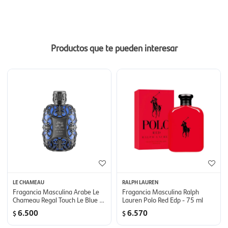
Productos que te pueden interesar
LE CHAMEAU
RALPH LAUREN
Fragancia Masculina Arabe Le
Fragancia Masculina Ralph
Chameau Regal Touch Le Blue -
Lauren Polo Red Edp - 75 ml
100 ml
6.500
6.570
$
$