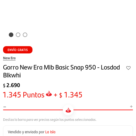
ENVÍO GRATIS
New Era
Gorro New Era Mlb Basic Snap 950 - Losdod
Blkwhi
2.690
$
1.345
Puntos
+
1.345
$
-
+
Vendido y enviado por
La Isla