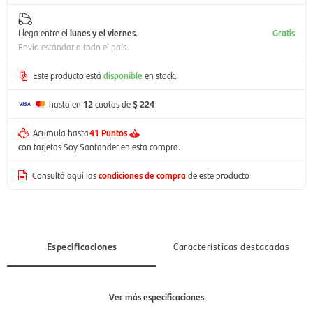
Llega entre el
lunes y el viernes
.
Gratis
Envío estándar a todo el país.
Este producto está
disponible
en stock.
hasta en
12
cuotas de
$ 224
Acumula hasta
41 Puntos
con tarjetas Soy Santander en esta compra.
Consultá aquí las
condiciones de compra
de este producto
Especificaciones
Características destacadas
Ver más especificaciones
Sección
Hombre, Mujer