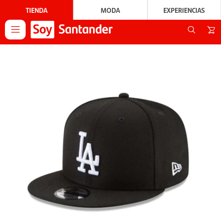
TIENDA
MODA
EXPERIENCIAS
