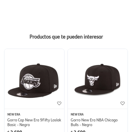
Productos que te pueden interesar
NEW ERA
NEW ERA
Gorro Cap New Era 9Fifty Loslak
Gorro New Era NBA Chicago
Basic - Negro
Bulls - Negro
2.690
2.690