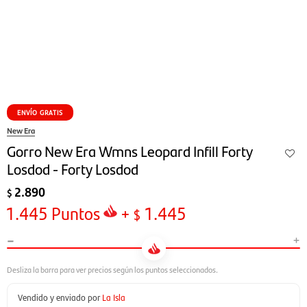
ENVÍO GRATIS
New Era
Gorro New Era Wmns Leopard Infill Forty
Losdod - Forty Losdod
2.890
$
1.445
Puntos
+
1.445
$
-
+
Vendido y enviado por
La Isla