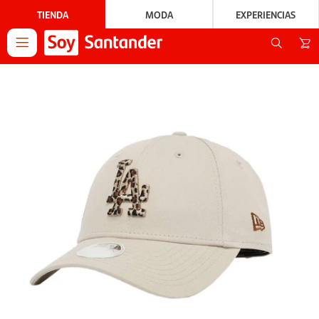
TIENDA
MODA
EXPERIENCIAS
