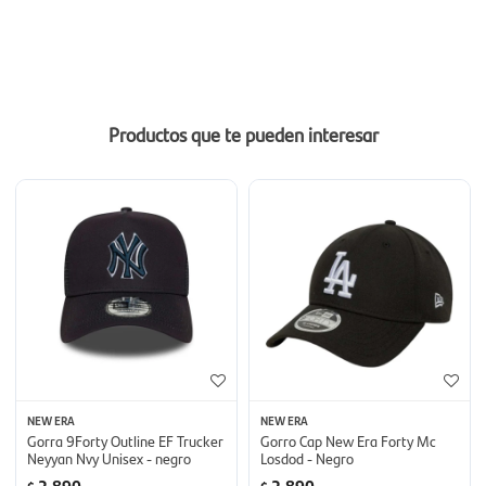
Productos que te pueden interesar
NEW ERA
NEW ERA
Gorra 9Forty Outline EF Trucker
Gorro Cap New Era Forty Mc
Neyyan Nvy Unisex - negro
Losdod - Negro
2.890
2.890