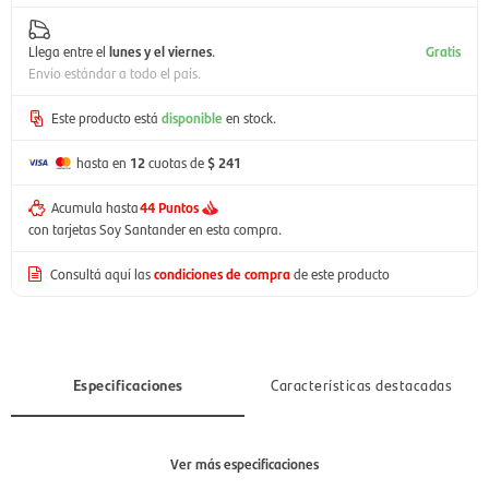
Llega entre el
lunes y el viernes
.
Gratis
Envío estándar a todo el país.
Este producto está
disponible
en stock.
hasta en
12
cuotas de
$ 241
Acumula hasta
44 Puntos
con tarjetas Soy Santander en esta compra.
Consultá aquí las
condiciones de compra
de este producto
Especificaciones
Características destacadas
Ver más especificaciones
Sección
Hombre, Mujer