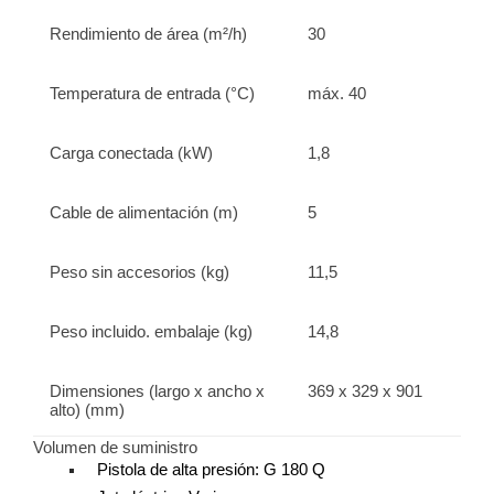
Rendimiento de área (m²/h)
30
Temperatura de entrada (°C)
máx. 40
Carga conectada (kW)
1,8
Cable de alimentación (m)
5
Peso sin accesorios (kg)
11,5
Peso incluido. embalaje (kg)
14,8
Dimensiones (largo x ancho x
369 x 329 x 901
alto) (mm)
Volumen de suministro
Pistola de alta presión: G 180 Q