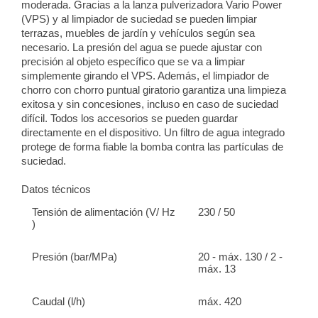
moderada. Gracias a la lanza pulverizadora Vario Power
(VPS) y al limpiador de suciedad se pueden limpiar
terrazas, muebles de jardín y vehículos según sea
necesario. La presión del agua se puede ajustar con
precisión al objeto específico que se va a limpiar
simplemente girando el VPS. Además, el limpiador de
chorro con chorro puntual giratorio garantiza una limpieza
exitosa y sin concesiones, incluso en caso de suciedad
difícil. Todos los accesorios se pueden guardar
directamente en el dispositivo. Un filtro de agua integrado
protege de forma fiable la bomba contra las partículas de
suciedad.
Datos técnicos
Tensión de alimentación (V/ Hz
230 / 50
)
Presión (bar/MPa)
20 - máx. 130 / 2 -
máx. 13
Caudal (l/h)
máx. 420