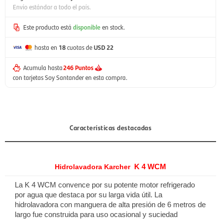
Envío estándar a todo el país.
Este producto está
disponible
en stock.
hasta en
18
cuotas de
USD 22
Acumula hasta
246 Puntos
con tarjetas Soy Santander en esta compra.
Características destacadas
Hidrolavadora Karcher
K 4 WCM
La K 4 WCM convence por su potente motor refrigerado
por agua que destaca por su larga vida útil. La
hidrolavadora con manguera de alta presión de 6 metros de
largo fue construida para uso ocasional y suciedad