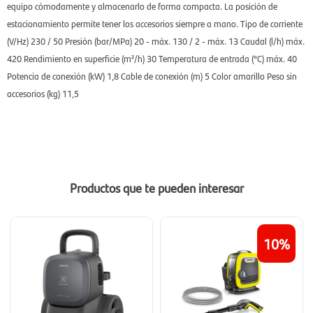
equipo cómodamente y almacenarlo de forma compacta. La posición de
estacionamiento permite tener los accesorios siempre a mano. Tipo de corriente
(V/Hz) 230 / 50 Presión (bar/MPa) 20 - máx. 130 / 2 - máx. 13 Caudal (l/h) máx.
420 Rendimiento en superficie (m²/h) 30 Temperatura de entrada (°C) máx. 40
Potencia de conexión (kW) 1,8 Cable de conexión (m) 5 Color amarillo Peso sin
accesorios (kg) 11,5
Productos que te pueden interesar
10