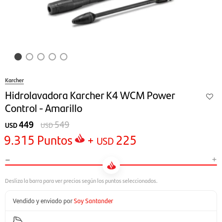
Karcher
Hidrolavadora Karcher K4 WCM Power
Control - Amarillo
449
549
USD
USD
9.315
Puntos
+
225
USD
-
+
Vendido y enviado por
Soy Santander