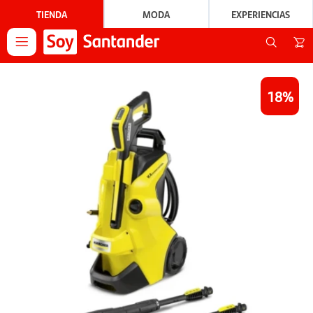
TIENDA
MODA
EXPERIENCIAS

18