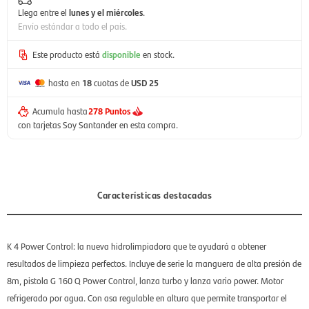
Llega entre el
lunes y el miércoles
.
Envío estándar a todo el país.
Este producto está
disponible
en stock.
hasta en
18
cuotas de
USD 25
Acumula hasta
278 Puntos
con tarjetas Soy Santander en esta compra.
Características destacadas
K 4 Power Control: la nueva hidrolimpiadora que te ayudará a obtener
resultados de limpieza perfectos. Incluye de serie la manguera de alta presión de
8m, pistola G 160 Q Power Control, lanza turbo y lanza vario power. Motor
refrigerado por agua. Con asa regulable en altura que permite transportar el