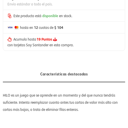
Envío estándar a todo el país.
Este producto está
disponible
en stock.
hasta en
12
cuotas de
$ 104
Acumula hasta
19 Puntos
con tarjetas Soy Santander en esta compra.
Características destacadas
HILO es un juego que se aprende en un momento y del que nunca tendrás
suficiente. Intenta reemplazar cuanto antes tus cartas de valor más alto con
cartas más bajas, o trata de eliminar filas enteras.