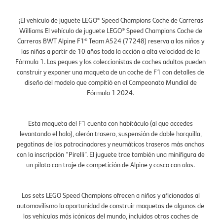
¡El vehículo de juguete LEGO® Speed Champions Coche de Carreras
Williams El vehículo de juguete LEGO® Speed Champions Coche de
Carreras BWT Alpine F1® Team A524 (77248) reserva a los niños y
las niñas a partir de 10 años toda la acción a alta velocidad de la
Fórmula 1. Los peques y los coleccionistas de coches adultos pueden
construir y exponer una maqueta de un coche de F1 con detalles de
diseño del modelo que compitió en el Campeonato Mundial de
Fórmula 1 2024.
Esta maqueta del F1 cuenta con habitáculo (al que accedes
levantando el halo), alerón trasero, suspensión de doble horquilla,
pegatinas de los patrocinadores y neumáticos traseros más anchos
con la inscripción “Pirelli”. El juguete trae también una minifigura de
un piloto con traje de competición de Alpine y casco con alas.
Los sets LEGO Speed Champions ofrecen a niños y aficionados al
automovilismo la oportunidad de construir maquetas de algunos de
los vehículos más icónicos del mundo, incluidos otros coches de