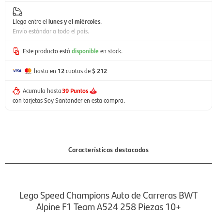
Llega entre el
lunes y el miércoles
.
Envío estándar a todo el país.
Este producto está
disponible
en stock.
hasta en
12
cuotas de
$ 212
Acumula hasta
39 Puntos
con tarjetas Soy Santander en esta compra.
Características destacadas
Lego Speed Champions Auto de Carreras BWT
Alpine F1 Team A524 258 Piezas 10+