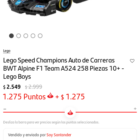
Lego
Lego Speed Champions Auto de Carreras
BWT Alpine F1 Team A524 258 Piezas 10+ -
Lego Boys
2.549
2.999
$
$
1.275
Puntos
+
1.275
$
-
+
Vendido y enviado por
Soy Santander