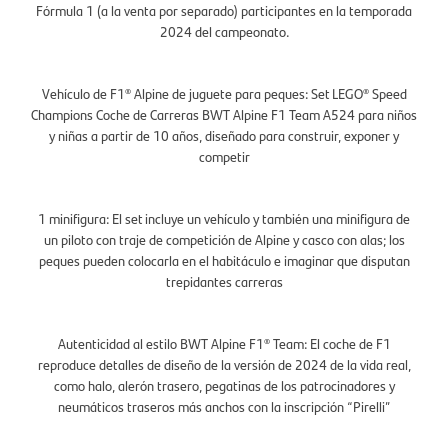
Fórmula 1 (a la venta por separado) participantes en la temporada
2024 del campeonato.
Vehículo de F1® Alpine de juguete para peques: Set LEGO® Speed
Champions Coche de Carreras BWT Alpine F1 Team A524 para niños
y niñas a partir de 10 años, diseñado para construir, exponer y
competir
1 minifigura: El set incluye un vehículo y también una minifigura de
un piloto con traje de competición de Alpine y casco con alas; los
peques pueden colocarla en el habitáculo e imaginar que disputan
trepidantes carreras
Autenticidad al estilo BWT Alpine F1® Team: El coche de F1
reproduce detalles de diseño de la versión de 2024 de la vida real,
como halo, alerón trasero, pegatinas de los patrocinadores y
neumáticos traseros más anchos con la inscripción “Pirelli”