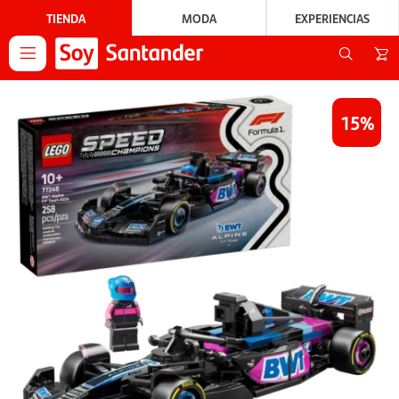
TIENDA
MODA
EXPERIENCIAS

15