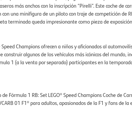
seros más anchos con la inscripción “Pirelli”. Este coche de ca
 con una minifigura de un piloto con traje de competición de R
eta terminada queda impresionante como pieza de exposición
 Speed Champions ofrecen a niños y aficionados al automovili
e construir algunos de los vehículos más icónicos del mundo, in
mula 1 (a la venta por separado) participantes en la temporad
lo de Fórmula 1 RB: Set LEGO® Speed Champions Coche de Carr
CARB 01 F1® para adultos, apasionados de la F1 y fans de la 