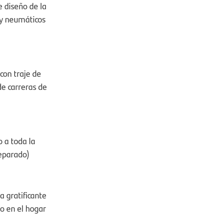
e diseño de la
 y neumáticos
 con traje de
de carreras de
 a toda la
separado)
 gratificante
o en el hogar