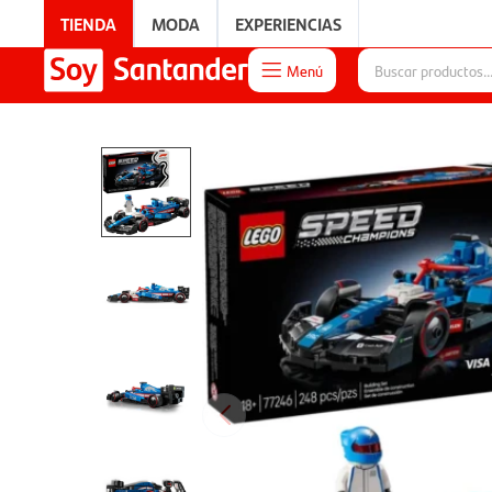
TIENDA
MODA
EXPERIENCIAS
Menú

EXPERIENCIAS