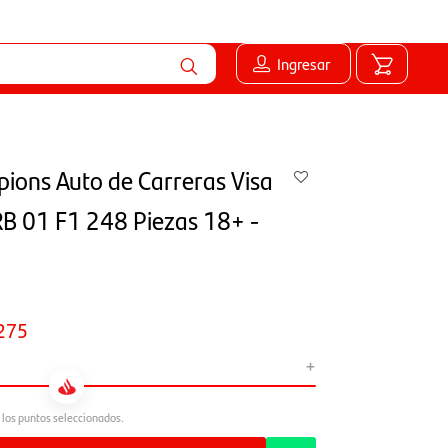
Ingresar
ions Auto de Carreras Visa
B 01 F1 248 Piezas 18+ -
275
+