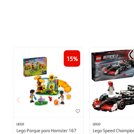
15
LEGO
LEGO
Lego Parque para Hamster 167
Lego Speed Champion