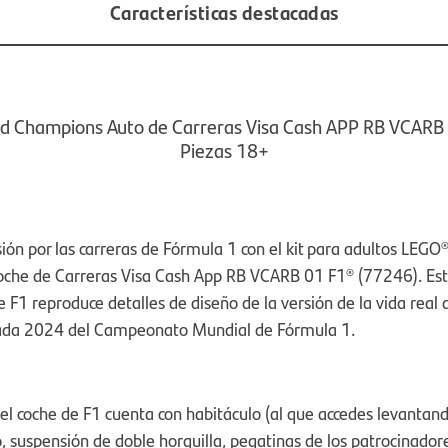
Características destacadas
d Champions Auto de Carreras Visa Cash APP RB VCARB
Piezas 18+
sión por las carreras de Fórmula 1 con el kit para adultos LEGO
che de Carreras Visa Cash App RB VCARB 01 F1® (77246). Es
 F1 reproduce detalles de diseño de la versión de la vida real
ada 2024 del Campeonato Mundial de Fórmula 1.
l coche de F1 cuenta con habitáculo (al que accedes levantando
, suspensión de doble horquilla, pegatinas de los patrocinador