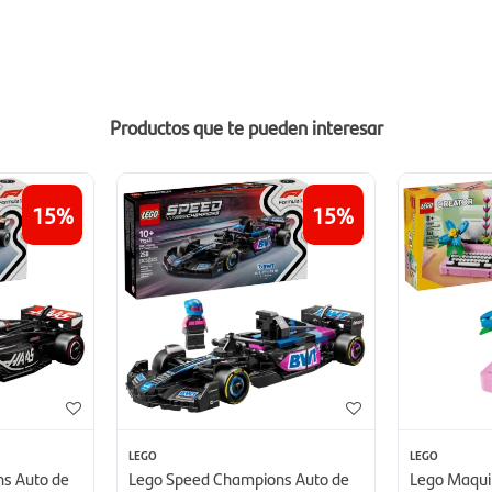
Productos que te pueden interesar
15
15
LEGO
LEGO
s Auto de
Lego Speed Champions Auto de
Lego Maquin