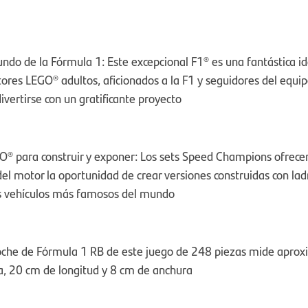
ndo de la Fórmula 1: Este excepcional F1® es una fantástica i
tores LEGO® adultos, aficionados a la F1 y seguidores del equi
ivertirse con un gratificante proyecto
O® para construir y exponer: Los sets Speed Champions ofrecen
el motor la oportunidad de crear versiones construidas con ladr
os vehículos más famosos del mundo
coche de Fórmula 1 RB de este juego de 248 piezas mide apr
a, 20 cm de longitud y 8 cm de anchura