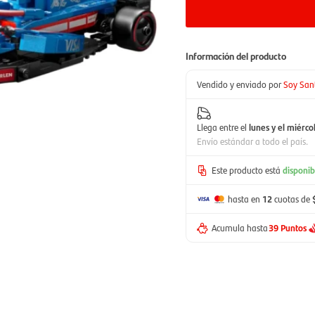
Información del producto
Vendido y enviado por
Soy San
Llega entre el
lunes y el miérco
Envío estándar a todo el país.
Este producto está
disponib
hasta en
12
cuotas de
Acumula hasta
39 Puntos