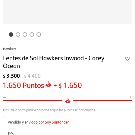
Hawkers
Lentes de Sol Hawkers Inwood - Carey
Ocean
3.300
4.400
$
$
1.650
Puntos
+
1.650
$
-
+
Vendido y enviado por
Soy Santander