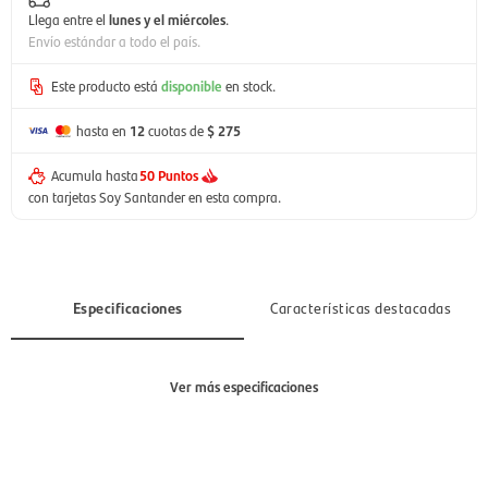
Llega entre el
lunes y el miércoles
.
Envío estándar a todo el país.
Este producto está
disponible
en stock.
hasta en
12
cuotas de
$ 275
Acumula hasta
50 Puntos
con tarjetas Soy Santander en esta compra.
Especificaciones
Características destacadas
Ver más especificaciones
Sección
Hombre, Mujer