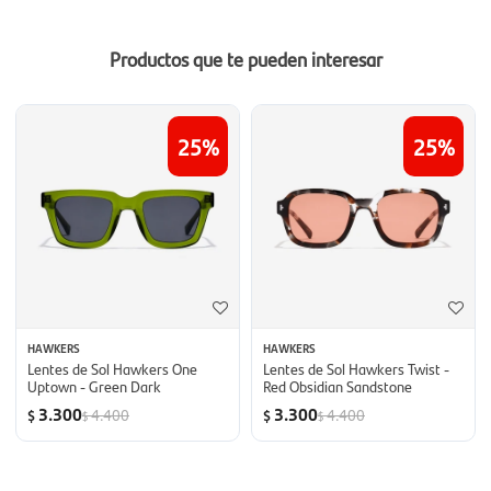
Productos que te pueden interesar
25
25
HAWKERS
HAWKERS
Lentes de Sol Hawkers One
Lentes de Sol Hawkers Twist -
Uptown - Green Dark
Red Obsidian Sandstone
3.300
3.300
4.400
4.400
$
$
$
$