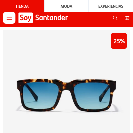
TIENDA
MODA
EXPERIENCIAS

25