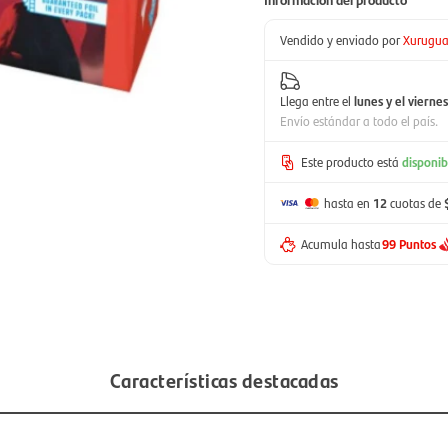
Vendido y enviado por
Xurugu
Llega entre el
lunes y el viernes
Envío estándar a todo el país.
Este producto está
disponib
hasta en
12
cuotas de
Acumula hasta
99 Puntos
Características destacadas