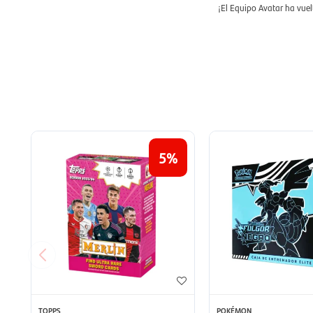
¡El Equipo Avatar ha vuel
5
TOPPS
POKÉMON