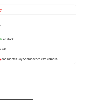
ay
.
le
en stock.
$ 541
con tarjetas Soy Santander en esta compra.