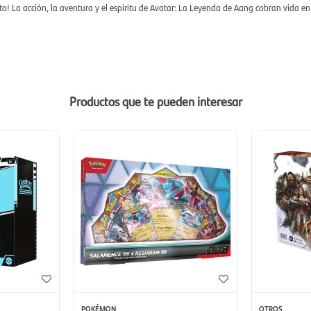
to! La acción, la aventura y el espíritu de Avatar: La Leyenda de Aang cobran vida e
Productos que te pueden interesar
POKÉMON
OTROS