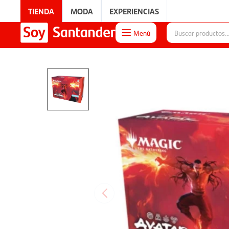
TIENDA
MODA
EXPERIENCIAS
Menú

EXPERIENCIAS