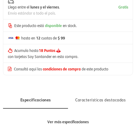
Llega entre el
lunes y el viernes
.
Gratis
Envío estándar a todo el país.
Este producto está
disponible
en stock.
hasta en
12
cuotas de
$ 99
Acumula hasta
18 Puntos
con tarjetas Soy Santander en esta compra.
Consultá aquí las
condiciones de compra
de este producto
Especificaciones
Características destacadas
Ver más especificaciones
Sección
Hombre