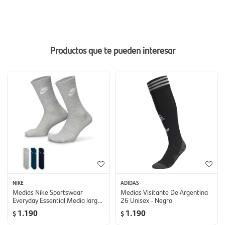
Productos que te pueden interesar
NIKE
ADIDAS
Medias Nike Sportswear
Medias Visitante De Argentina
Everyday Essential Media larga
26 Unisex - Negro
3-Pack Unisex - Multicolor
1.190
1.190
$
$