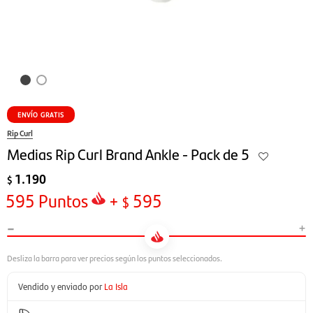
ENVÍO GRATIS
Rip Curl
Medias Rip Curl Brand Ankle - Pack de 5
1.190
$
595
Puntos
+
595
$
-
+
Vendido y enviado por
La Isla