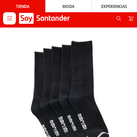
TIENDA
MODA
EXPERIENCIAS
