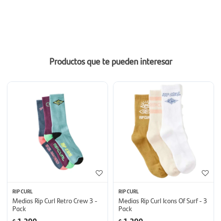
Productos que te pueden interesar
RIP CURL
RIP CURL
Medias Rip Curl Retro Crew 3 -
Medias Rip Curl Icons Of Surf - 3
Pack
Pack
1.290
1.290