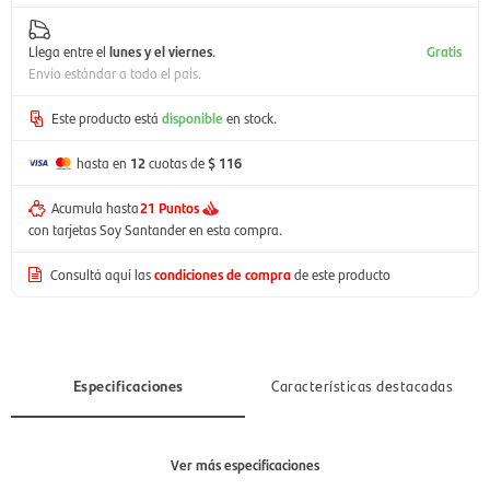
Llega entre el
lunes y el viernes
.
Gratis
Envío estándar a todo el país.
Este producto está
disponible
en stock.
hasta en
12
cuotas de
$ 116
Acumula hasta
21 Puntos
con tarjetas Soy Santander en esta compra.
Consultá aquí las
condiciones de compra
de este producto
Especificaciones
Características destacadas
Ver más especificaciones
Sección
Hombre, Mujer