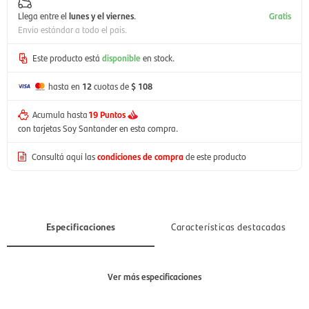
Llega entre el
lunes y el viernes
.
Gratis
Envío estándar a todo el país.
Este producto está
disponible
en stock.
hasta en
12
cuotas de
$ 108
Acumula hasta
19 Puntos
con tarjetas Soy Santander en esta compra.
Consultá aquí las
condiciones de compra
de este producto
Especificaciones
Características destacadas
Ver más especificaciones
Sección
Hombre, Mujer