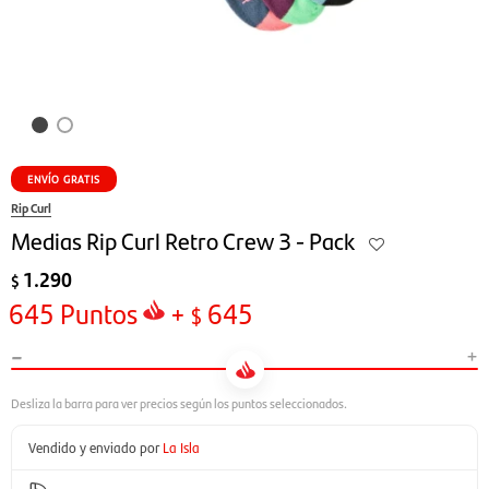
ENVÍO GRATIS
Rip Curl
Medias Rip Curl Retro Crew 3 - Pack
1.290
$
645
Puntos
+
645
$
-
+
Vendido y enviado por
La Isla