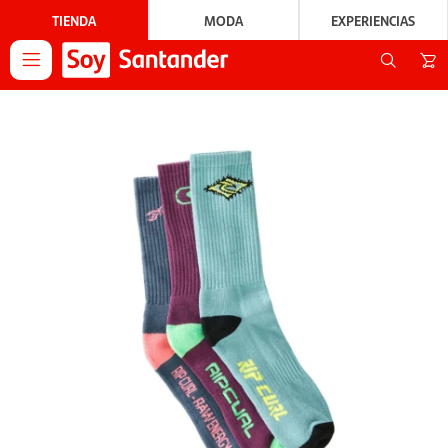
TIENDA
MODA
EXPERIENCIAS
