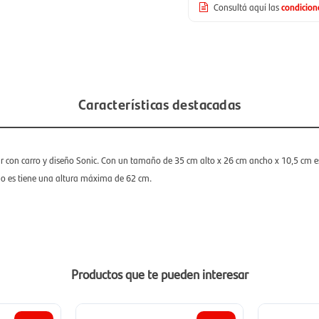
Consultá aquí las
condicio
Características destacadas
ar con carro y diseño Sonic. Con un tamaño de 35 cm alto x 26 cm ancho x 10,5 cm e
go es tiene una altura máxima de 62 cm.
Productos que te pueden interesar