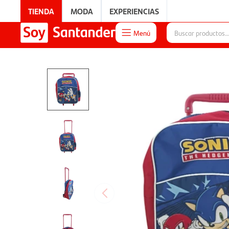
TIENDA
MODA
EXPERIENCIAS
Menú

EXPERIENCIAS