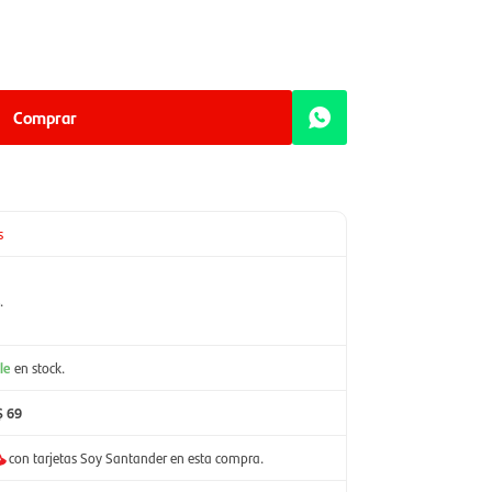
Comprar
s
.
le
en stock.
$ 69
con tarjetas Soy Santander en esta compra.