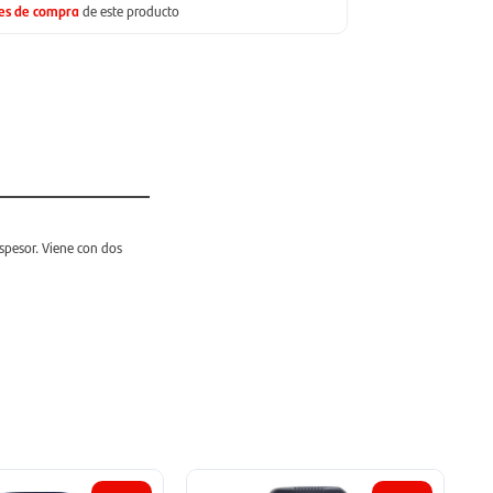
nes de compra
de este producto
spesor. Viene con dos