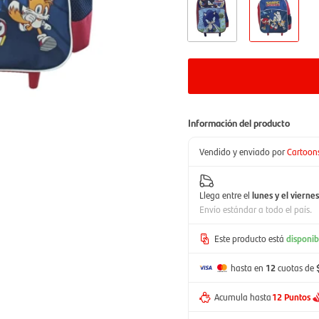
Información del producto
Vendido y enviado por
Cartoon
Llega entre el
lunes y el viernes
Envío estándar a todo el país.
Este producto está
disponib
hasta en
12
cuotas de
Acumula hasta
12 Puntos