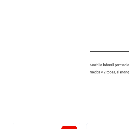
Mochila infantil preescol
ruedas y 2 topes, el man