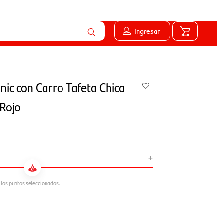
Ingresar
onic con Carro Tafeta Chica
/Rojo
+