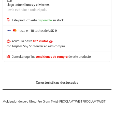
Llega entre el
lunes y el viernes
.
Envío estándar a todo el país.
Este producto está
disponible
en stock.
hasta en
18
cuotas de
USD 9
Acumula hasta
107 Puntos
con tarjetas Soy Santander en esta compra.
Consultá aquí las
condiciones de compra
de este producto
Características destacadas
Moldeador de pelo Ufesa Pro Glam Twist (PROGLAMTWISTPROGLAMTWIST)