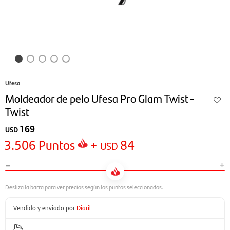
Ufesa
Moldeador de pelo Ufesa Pro Glam Twist -
Twist
169
USD
3.506
Puntos
+
84
USD
-
+
Vendido y enviado por
Diaril