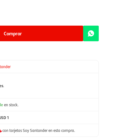
Comprar
tander
es
.
le
en stock.
USD 1
con tarjetas Soy Santander en esta compra.