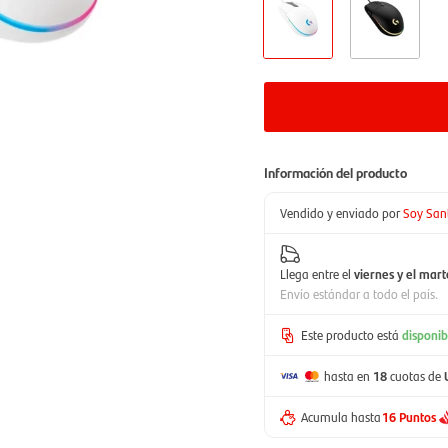
Información del producto
Vendido y enviado por
Soy San
Llega entre el
viernes y el mart
Envío estándar a todo el país.
Este producto está
disponib
hasta en
18
cuotas de
Acumula hasta
16 Puntos