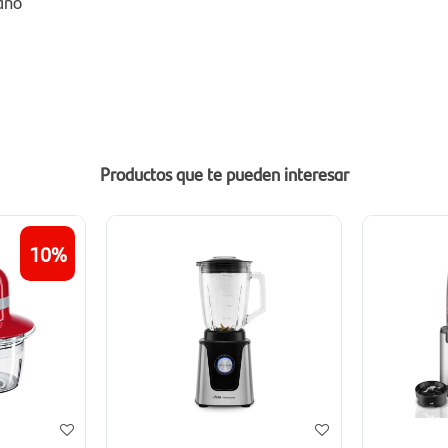
 año
Productos que te pueden interesar
10