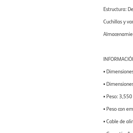
Estructura: D
Cuchillas y va
Almacenamient
INFORMACIÓN
▪ Dimensiones
▪ Dimensiones
▪ Peso: 3,550
▪ Peso con em
▪ Cable de al