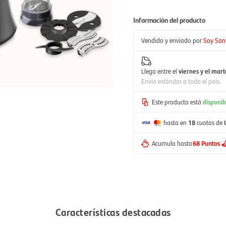
Información del producto
Vendido y enviado por
Soy San
Llega entre el
viernes y el mart
Envío estándar a todo el país.
Este producto está
disponib
hasta en
18
cuotas de
Acumula hasta
68 Puntos
Características destacadas