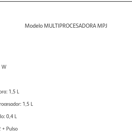
Modelo MULTIPROCESADORA MPJ
0 W
ora: 1,5 L
rocesador: 1,5 L
lo: 0,4 L
2 +
Pulso