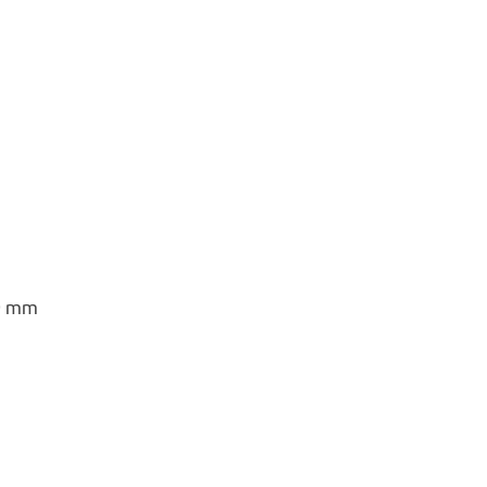
70 mm