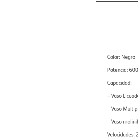
Color: Negro
Potencia: 60
Capacidad:
– Vaso
Licuad
– Vaso Multip
– Vaso molinil
Velocidades: 