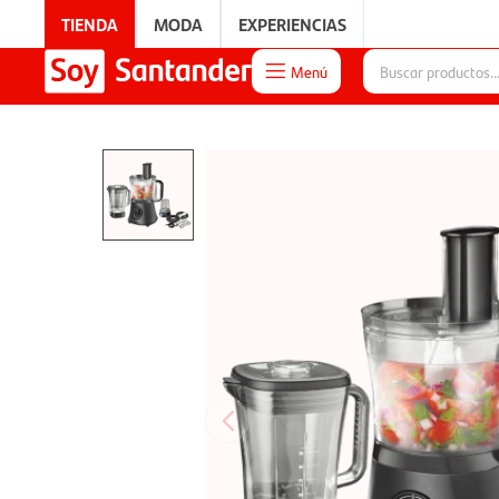
TIENDA
MODA
EXPERIENCIAS
Menú

EXPERIENCIAS