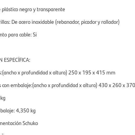
e plástico negro y transparente
rillas: De acero inoxidable (rebanador, picador y rallador)
o para cable: Si
 ESPECÍFICA:
:(ancho x profundidad x altura) 250 x 195 x 415 mm
 con embalaje:(ancho x profundidad x altura) 430 x 260 x 3
 kg
balaje: 4,350 kg
imentación Schuko