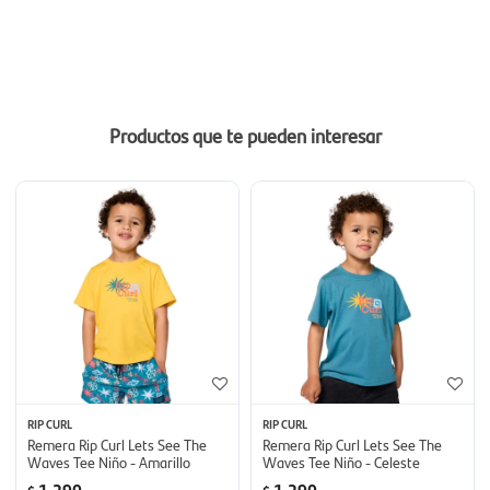
Productos que te pueden interesar
RIP CURL
RIP CURL
Remera Rip Curl Lets See The
Remera Rip Curl Lets See The
Waves Tee Niño - Amarillo
Waves Tee Niño - Celeste
1.290
1.290