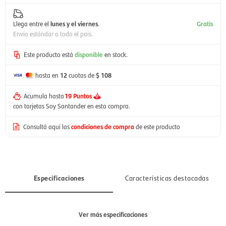
Llega entre el
lunes y el viernes
.
Gratis
Envío estándar a todo el país.
Este producto está
disponible
en stock.
hasta en
12
cuotas de
$ 108
Acumula hasta
19 Puntos
con tarjetas Soy Santander en esta compra.
Consultá aquí las
condiciones de compra
de este producto
Especificaciones
Características destacadas
Ver más especificaciones
Sección
Niño