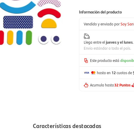
Información del producto
Vendido y enviado por
Soy San
Llega entre el
jueves y el lunes
.
Envío estándar a todo el país.
Este producto está
disponib
hasta en
12
cuotas de
Acumula hasta
32 Puntos
Características destacadas