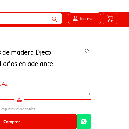
Ingresar
s de madera Djeco
años en adelante
042
+
Comprar