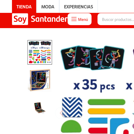
TIENDA
MODA
EXPERIENCIAS
Menú

EXPERIENCIAS