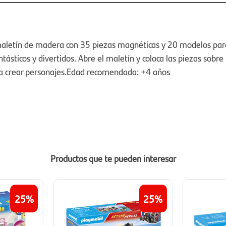
aletín de madera con 35 piezas magnéticas y 20 modelos par
tásticos y divertidos. Abre el maletín y coloca las piezas sobre 
a crear personajes.Edad recomendada: +4 años
Productos que te pueden interesar
25
25