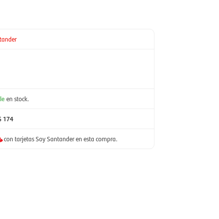
tander
le
en stock.
$ 174
con tarjetas Soy Santander en esta compra.