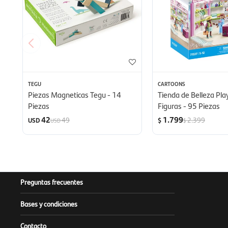
TEGU
CARTOONS
Piezas Magneticas Tegu - 14
Tienda de Belleza Pla
Piezas
Figuras - 95 Piezas
42
1.799
49
2.399
USD
$
USD
$
Preguntas frecuentes
Bases y condiciones
Contacto