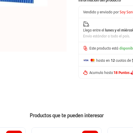
Vendido y enviado por
Soy San
Llega entre el
lunes y el miérco
Envío estándar a todo el país.
Este producto está
disponib
hasta en
12
cuotas de
Acumula hasta
18 Puntos
Productos que te pueden interesar