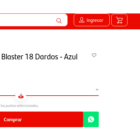
Ingresar
 Blaster 18 Dardos - Azul
+
Comprar