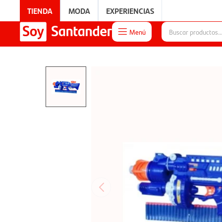
TIENDA
MODA
EXPERIENCIAS
Menú

EXPERIENCIAS