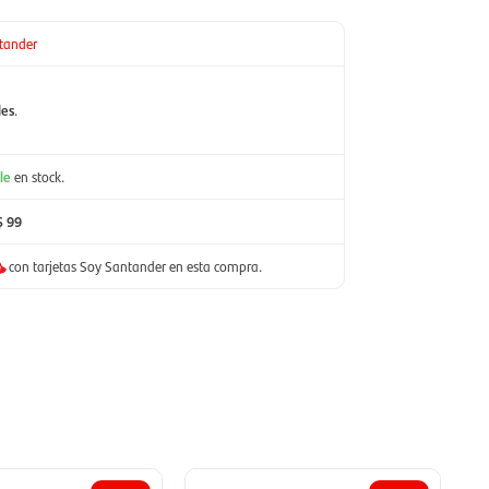
tander
les
.
le
en stock.
$ 99
con tarjetas Soy Santander en esta compra.