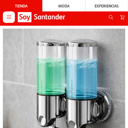
TIENDA
MODA
EXPERIENCIAS
