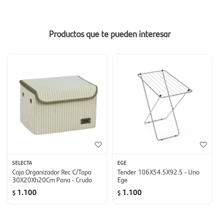
Productos que te pueden interesar
SELECTA
EGE
Caja Organizador Rec C/Tapa
Tender 106X54.5X92.5 - Uno
30X20Xh20Cm Pana - Crudo
Ege
1.100
1.100
$
$