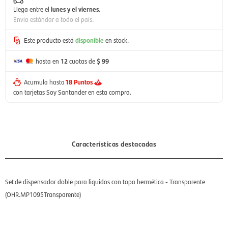
Llega entre el
lunes y el viernes
.
Envío estándar a todo el país.
Este producto está
disponible
en stock.
hasta en
12
cuotas de
$ 99
Acumula hasta
18 Puntos
con tarjetas Soy Santander en esta compra.
Características destacadas
Set de dispensador doble para liquidos con tapa hermética - Transparente
(OHR.MP1095Transparente)