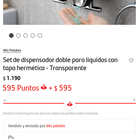
Mis Petates
Set de dispensador doble para liquidos con
tapa hermética - Transparente
1.190
$
595
Puntos
+
595
$
-
+
Vendido y enviado por
Mis petates