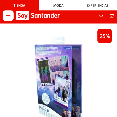
TIENDA
MODA
EXPERIENCIAS

25