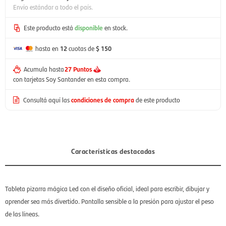
Envío estándar a todo el país.
Este producto está
disponible
en stock.
hasta en
12
cuotas de
$ 150
Acumula hasta
27 Puntos
con tarjetas Soy Santander en esta compra.
Consultá aquí las
condiciones de compra
de este producto
Características destacadas
Tableta pizarra mágica Led con el diseño oficial, ideal para escribir, dibujar y
aprender sea más divertido. Pantalla sensible a la presión para ajustar el peso
de las líneas.