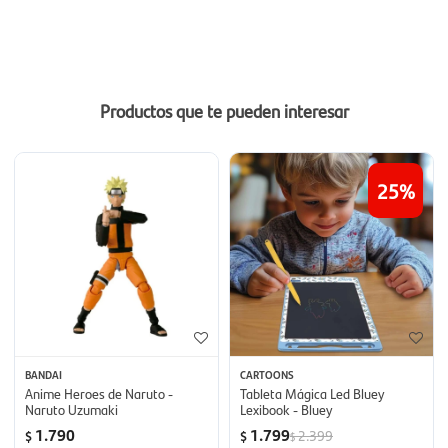
Productos que te pueden interesar
25
BANDAI
CARTOONS
Anime Heroes de Naruto -
Tableta Mágica Led Bluey
Naruto Uzumaki
Lexibook - Bluey
1.790
1.799
2.399
$
$
$