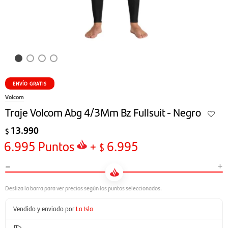
ENVÍO GRATIS
Volcom
Traje Volcom Abg 4/3Mm Bz Fullsuit - Negro
13.990
$
6.995
Puntos
+
6.995
$
-
+
Vendido y enviado por
La Isla