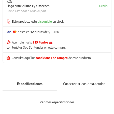
Llega entre el
lunes y el viernes
.
Gratis
Envío estándar a todo el país.
Este producto está
disponible
en stock.
hasta en
12
cuotas de
$ 1.166
Acumula hasta
215 Puntos
con tarjetas Soy Santander en esta compra.
Consultá aquí las
condiciones de compra
de este producto
Especificaciones
Características destacadas
Ver más especificaciones
Sección
Hombre