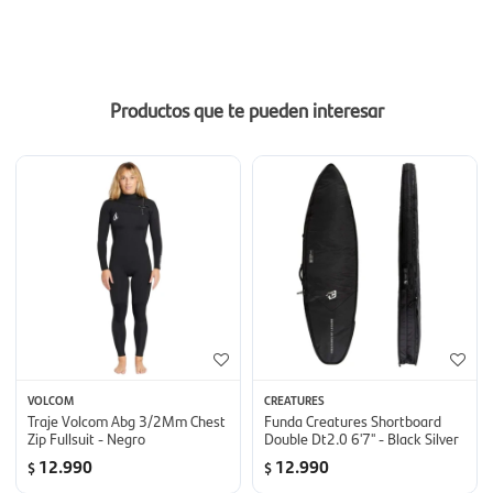
Productos que te pueden interesar
VOLCOM
CREATURES
Traje Volcom Abg 3/2Mm Chest
Funda Creatures Shortboard
Zip Fullsuit - Negro
Double Dt2.0 6'7'' - Black Silver
12.990
12.990
$
$