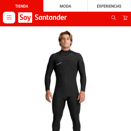
TIENDA
MODA
EXPERIENCIAS
