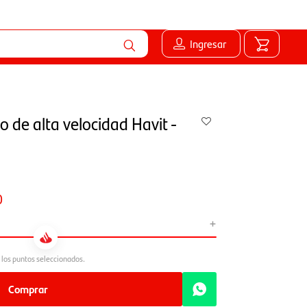
Ingresar
 de alta velocidad Havit -
0
+
Comprar