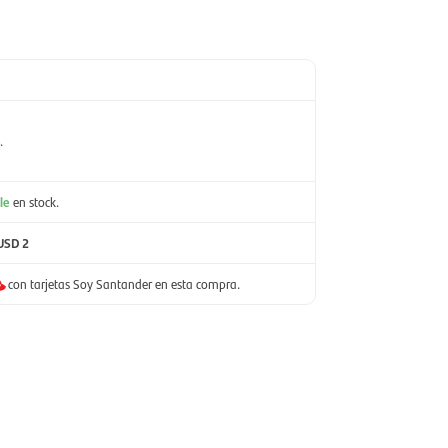
.
le
en stock.
USD 2
con tarjetas Soy Santander en esta compra.