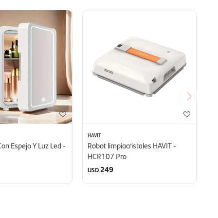
HAVIT
Con Espejo Y Luz Led -
Robot limpiacristales HAVIT -
HCR107 Pro
249
USD