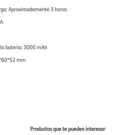
rga: Aproximadamente 3 horas
2A
 la batería: 3000 mAh
1*60*52 mm
Productos que te pueden interesar