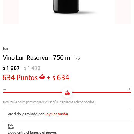
Lan
Vino Lan Reserva - 750 ml
1.267
1.490
$
$
634
Puntos
+
634
$
-
+
Vendido y enviado por
Soy Santander
Llega entre el
lunes y el jueves
.