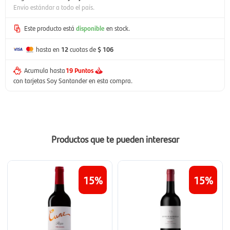
Envío estándar a todo el país.
Este producto está
disponible
en stock.
hasta en
12
cuotas de
$ 106
Acumula hasta
19 Puntos
con tarjetas Soy Santander en esta compra.
Productos que te pueden interesar
15
15