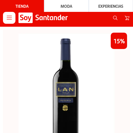
TIENDA
MODA
EXPERIENCIAS

15