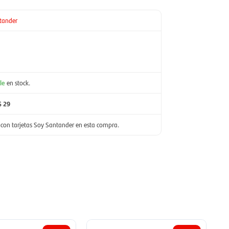
tander
le
en stock.
$ 29
con tarjetas Soy Santander en esta compra.