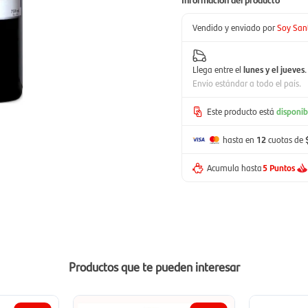
Vendido y enviado por
Soy San
Llega entre el
lunes y el jueves
.
Envío estándar a todo el país.
Este producto está
disponib
hasta en
12
cuotas de
Acumula hasta
5 Puntos
Productos que te pueden interesar