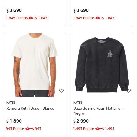
3.690
3.690
$
$
1.845
Puntos
+
1.845
1.845
Puntos
+
1.845
$
$
KATIN
KATIN
Remera Katin Base - Blanco
Buzo de niño Katin Hot Line -
Negro
1.890
2.990
$
$
945
Puntos
+
945
1.495
Puntos
+
1.495
$
$