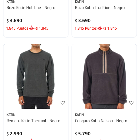
KATIN
KATIN
Buzo Katin Hot Line - Negro
Buzo Katin Tradition - Negro
3.690
3.690
$
$
1.845
Puntos
+
1.845
1.845
Puntos
+
1.845
$
$
KATIN
KATIN
Remera Katin Thermal - Negro
Canguro Katin Nelson - Negro
2.990
5.790
$
$