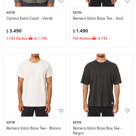
KATIN
KATIN
Camisa Katin Coast - Verde
Remera Katin Base Tee - Azul
3.490
1.490
$
$
1.745
Puntos
+
1.745
745
Puntos
+
745
$
$
KATIN
KATIN
Remera Katin Base Tee - Blanco
Remera Katin Base Box Tee -
Negro