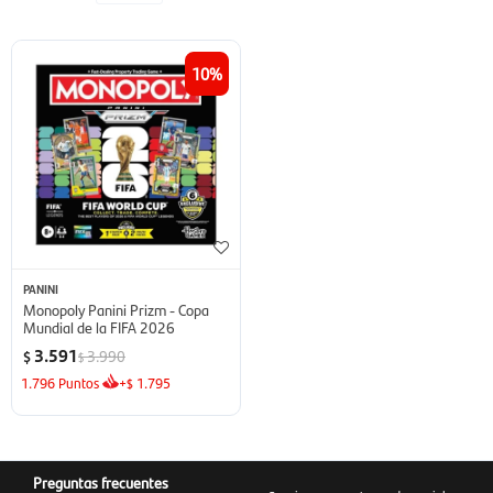
10
PANINI
Monopoly Panini Prizm - Copa
Mundial de la FIFA 2026
3.591
3.990
$
$
1.796
Puntos
+
1.795
$
Preguntas frecuentes