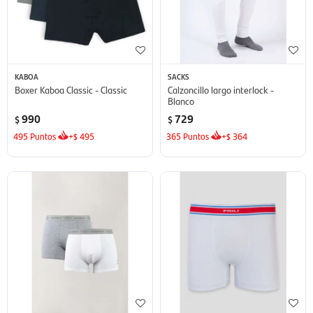
KABOA
SACKS
Boxer Kaboa Classic - Classic
Calzoncillo largo interlock -
Blanco
990
729
$
$
495
Puntos
+
495
365
Puntos
+
364
$
$