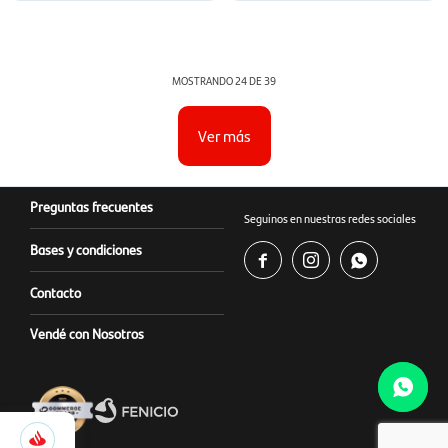
MOSTRANDO
24
DE
39
Ver más
Preguntas frecuentes
Seguinos en nuestras redes sociales
Bases y condiciones



Contacto
Vendé con Nosotros
195
Selecciona