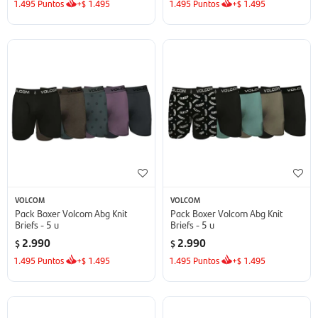
1.495
Puntos
+
1.495
1.495
Puntos
+
1.495
$
$
VOLCOM
VOLCOM
Pack Boxer Volcom Abg Knit
Pack Boxer Volcom Abg Knit
Briefs - 5 u
Briefs - 5 u
2.990
2.990
$
$
1.495
Puntos
+
1.495
1.495
Puntos
+
1.495
$
$