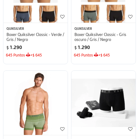
QUIKSILVER
QUIKSILVER
Boxer Quiksilver Classic - Verde /
Boxer Quiksilver Classic - Gris
Gris / Negro
oscuro / Gris / Negro
1.290
1.290
$
$
645
Puntos
+
645
645
Puntos
+
645
$
$