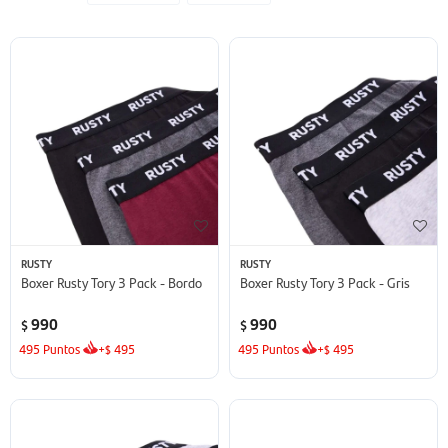
RUSTY
RUSTY
Boxer Rusty Tory 3 Pack - Bordo
Boxer Rusty Tory 3 Pack - Gris
990
990
$
$
495
Puntos
+
495
495
Puntos
+
495
$
$