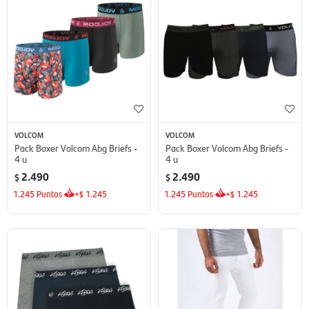
VOLCOM
VOLCOM
Pack Boxer Volcom Abg Briefs -
Pack Boxer Volcom Abg Briefs -
4 u
4 u
2.490
2.490
$
$
1.245
Puntos
+
1.245
1.245
Puntos
+
1.245
$
$