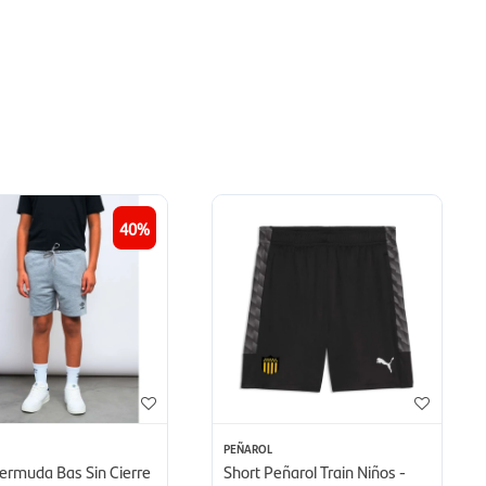
40
PEÑAROL
ermuda Bas Sin Cierre
Short Peñarol Train Niños -