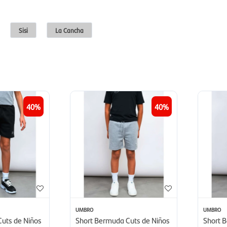
Sisi
La Cancha
40
40
UMBRO
UMBRO
uts de Niños
Short Bermuda Cuts de Niños
Short B