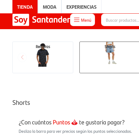
TIENDA
MODA
EXPERIENCIAS
Menú

EXPERIENCIAS
Remeras
Shorts
Shorts
¿Con cuántos
Puntos
te gustaría pagar?
Desliza la barra para ver precios según los puntos seleccionados.