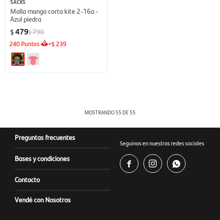
SACKS
Malla manga corta kite 2-16a -
Azul piedra
479
790
$
$
240
Puntos
+
239
$
MOSTRANDO
55
DE
55
Preguntas frecuentes
Seguinos en nuestras redes sociales
Bases y condiciones



Contacto
Vendé con Nosotros