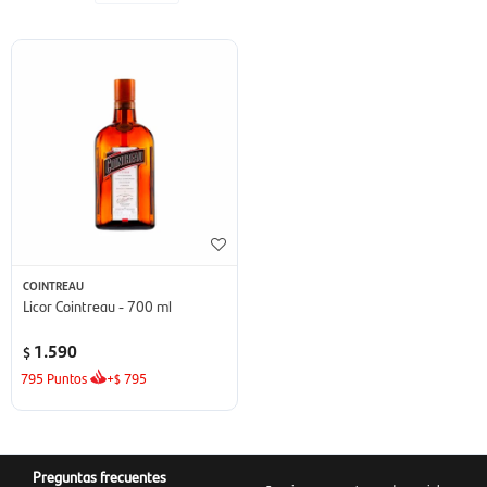
COINTREAU
Licor Cointreau - 700 ml
1.590
$
795
Puntos
+
795
$
Preguntas frecuentes