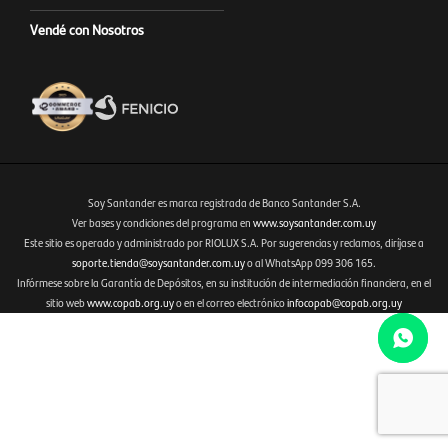
Vendé con Nosotros
Soy Santander es marca registrada de Banco Santander S.A.
Ver bases y condiciones del programa en
www.soysantander.com.uy
Este sitio es operado y administrado por RIOLUX S.A. Por sugerencias y reclamos, diríjase a
Fenicio eCommerce Uruguay
soporte.tienda@soysantander.com.uy
o al WhatsApp 099 306 165.
Infórmese sobre la Garantía de Depósitos, en su institución de intermediación financiera, en el
sitio web
www.copab.org.uy
o en el correo electrónico
infocopab@copab.org.uy