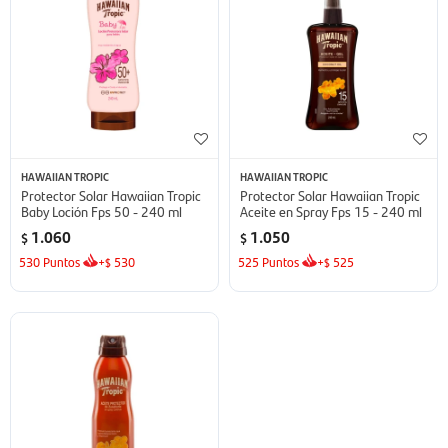
HAWAIIAN TROPIC
HAWAIIAN TROPIC
Protector Solar Hawaiian Tropic
Protector Solar Hawaiian Tropic
Baby Loción Fps 50 - 240 ml
Aceite en Spray Fps 15 - 240 ml
1.060
1.050
$
$
530
Puntos
+
530
525
Puntos
+
525
$
$