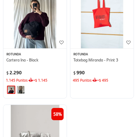
ROTUNDA
ROTUNDA
Cartera Ina - Black
Totebag Miranda - Print 3
2.290
990
$
$
1.145
Puntos
+
1.145
495
Puntos
+
495
$
$
58