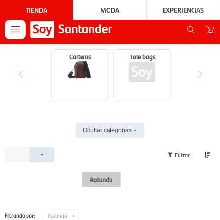
TIENDA
MODA
EXPERIENCIAS

Carteras
Tote bags
Ocultar categorías
-
+
Rotunda
Filtrando por:
Rotunda