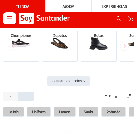
TIENDA
MODA
EXPERIENCIAS

Championes
Zapatos
Botas
Sand
Ocultar categorías
-
+
La Isla
Uniform
Lemon
Savia
Rotunda
Si