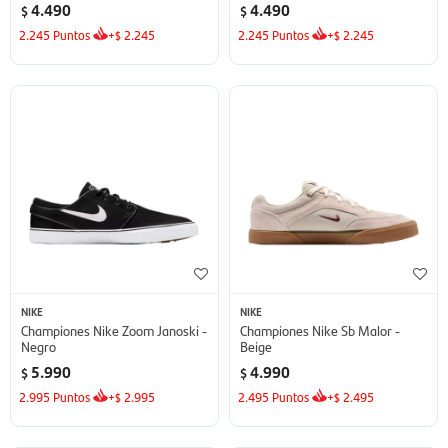
4.490
4.490
$
$
2.245
Puntos
+
2.245
2.245
Puntos
+
2.245
$
$
NIKE
NIKE
Championes Nike Zoom Janoski -
Championes Nike Sb Malor -
Negro
Beige
5.990
4.990
$
$
2.995
Puntos
+
2.995
2.495
Puntos
+
2.495
$
$