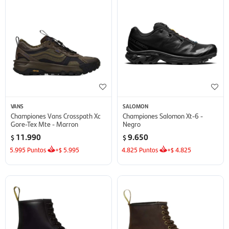
VANS
SALOMON
Championes Vans Crosspath Xc
Championes Salomon Xt-6 -
Gore-Tex Mte - Marron
Negro
11.990
9.650
$
$
5.995
Puntos
+
5.995
4.825
Puntos
+
4.825
$
$