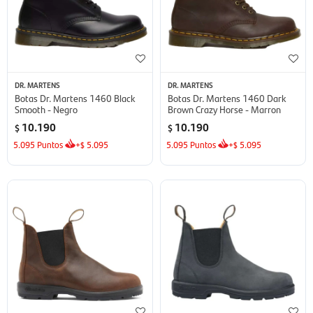
DR. MARTENS
DR. MARTENS
Botas Dr. Martens 1460 Black
Botas Dr. Martens 1460 Dark
Smooth - Negro
Brown Crazy Horse - Marron
10.190
10.190
$
$
5.095
Puntos
+
5.095
5.095
Puntos
+
5.095
$
$