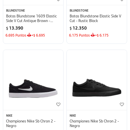
BLUNDSTONE
BLUNDSTONE
Botas Blundstone 1609 Elastic
Botas Blundstone Elastic Side V
Side V Cut Antique Brown -
Cut - Rustic Black
Antique Brown
13.390
12.350
$
$
6.695
Puntos
+
6.695
6.175
Puntos
+
6.175
$
$
NIKE
NIKE
Championes Nike Sb Chron 2 -
Championes Nike Sb Chron 2 -
Negro
Negro