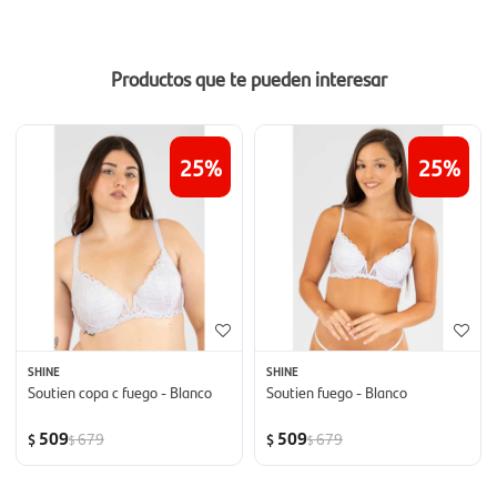
Productos que te pueden interesar
25
25
SHINE
SHINE
Soutien copa c fuego - Blanco
Soutien fuego - Blanco
509
509
679
679
$
$
$
$