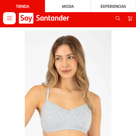
TIENDA
MODA
EXPERIENCIAS
