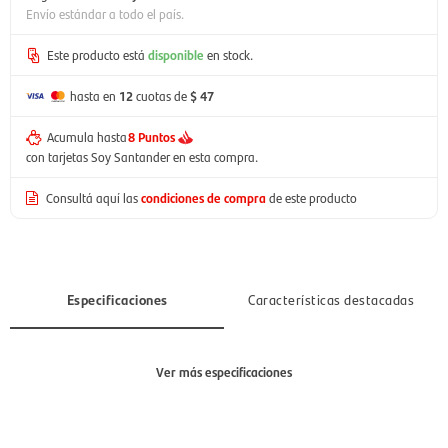
Envío estándar a todo el país.
Este producto está
disponible
en stock.
hasta en
12
cuotas de
$ 47
Acumula hasta
8 Puntos
con tarjetas Soy Santander en esta compra.
Consultá aquí las
condiciones de compra
de este producto
Especificaciones
Características destacadas
Ver más especificaciones
Sección
Mujer