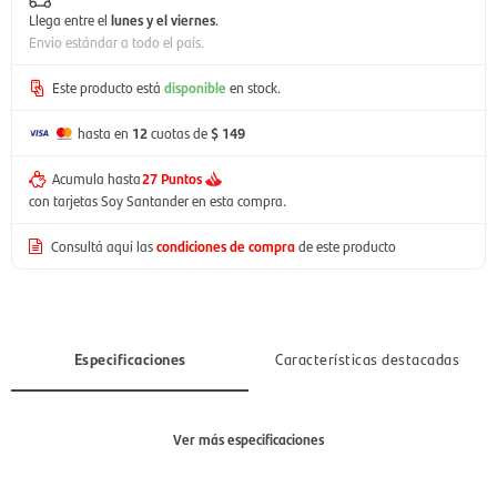
Llega entre el
lunes y el viernes
.
Envío estándar a todo el país.
Este producto está
disponible
en stock.
hasta en
12
cuotas de
$ 149
Acumula hasta
27 Puntos
con tarjetas Soy Santander en esta compra.
Consultá aquí las
condiciones de compra
de este producto
Especificaciones
Características destacadas
Ver más especificaciones
Sección
Mujer