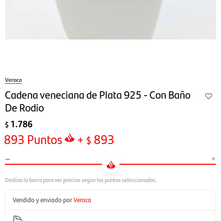
Veroca
Cadena veneciana de Plata 925 - Con Baño
De Rodio
1.786
$
893
Puntos
+
893
$
-
+
Vendido y enviado por
Veroca